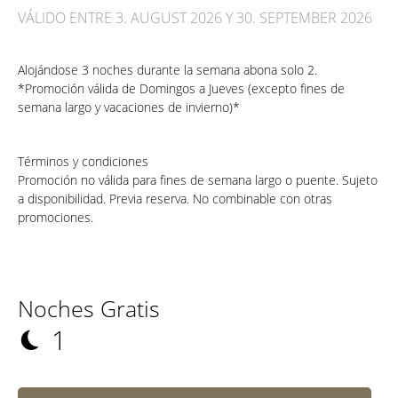
VÁLIDO ENTRE 3. AUGUST 2026 Y 30. SEPTEMBER 2026
Alojándose 3 noches durante la semana abona solo 2.
*Promoción válida de Domingos a Jueves (excepto fines de
semana largo y vacaciones de invierno)*
Términos y condiciones
Promoción no válida para fines de semana largo o puente. Sujeto
a disponibilidad. Previa reserva. No combinable con otras
promociones.
Noches Gratis
1