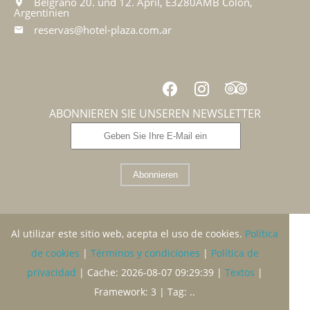
Belgrano 20. und 12. April, E3280AMB Colón,
Argentinien
reservas@hotel-plaza.com.ar
ABONNIEREN SIE UNSEREN NEWSLETTER
Abonnieren
Al utilizar este sitio web, acepta el uso de cookies.
Política
de cookies
|
Términos y condiciones
|
Política de
privacidad
|
Cache: 2026-08-07 09:29:39 |
Textos
|
Framework: 3 |
Tag:
..