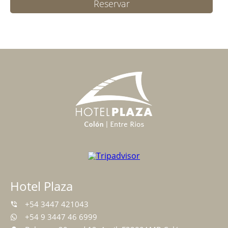
Reservar
Hotel Plaza
+54 3447 421043
+54 9 3447 46 6999