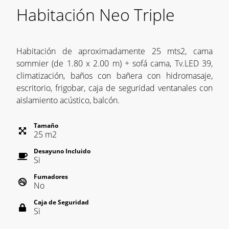
Habitación Neo Triple
Habitación de aproximadamente 25 mts2, cama
sommier (de 1.80 x 2.00 m) + sofá cama, Tv.LED 39,
climatización, baños con bañera con hidromasaje,
escritorio, frigobar, caja de seguridad ventanales con
aislamiento acústico, balcón.
Tamaño
25
m
2
Desayuno Incluido
Si
Fumadores
No
Caja de Seguridad
Si