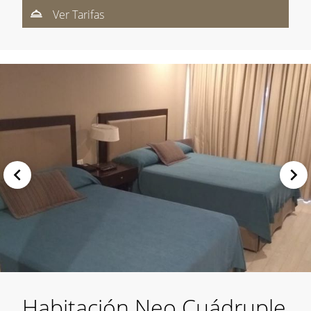
Ver Tarifas
Habitación Neo Cuádruple