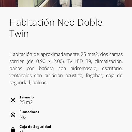
Habitación Neo Doble
Twin
Habitación de aproximadamente 25 mts2, dos camas
somier (de 0.90 x 2.00), Tv LED 39, climatización,
baños con bañera con hidromasaje, escritorio,
ventanales con aislacion acústica, frigobar, caja de
seguridad, balcón.
Tamaño
25
m
2
Fumadores
No
Caja de Seguridad
Si