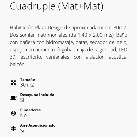
Cuadruple (Mat+Mat)
Habitación Plaza Design de aproximadamente 30m2.
Dos somier matrimoniales (de 1.40 x 2.00 mts). Baño
con bañera con hidromasaje, batas, secador de pelo,
espejo con aumento, frigobar, caja de seguridad, LED
39, escritorio, ventanales con aislacion acústica,
balcón.
Tamaño
30
m
2
Desayuno Incluido
Si
Fumadores
No
Aire Acondicionado
Si