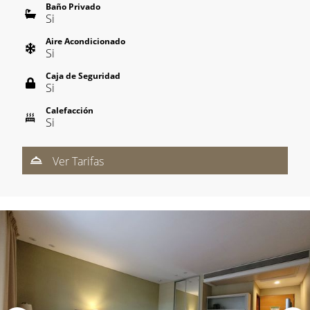
Baño Privado
Si
Aire Acondicionado
Si
Caja de Seguridad
Si
Calefacción
Si
Ver Tarifas