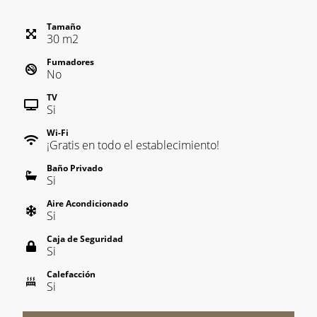
Tamaño
30
m
2
Fumadores
No
TV
Si
Wi-Fi
¡Gratis en todo el establecimiento!
Baño Privado
Si
Aire Acondicionado
Si
Caja de Seguridad
Si
Calefacción
Si