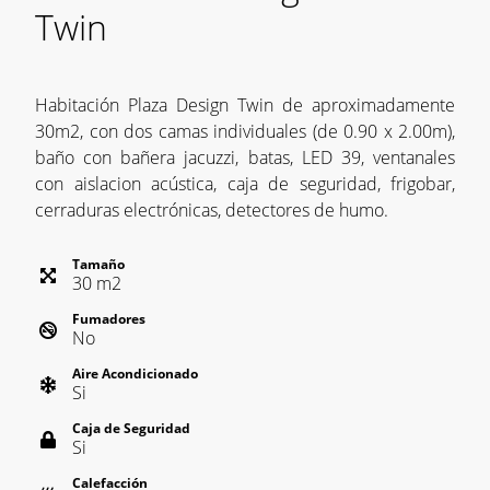
Twin
Habitación Plaza Design Twin de aproximadamente
30m2, con dos camas individuales (de 0.90 x 2.00m),
baño con bañera jacuzzi, batas, LED 39, ventanales
con aislacion acústica, caja de seguridad, frigobar,
cerraduras electrónicas, detectores de humo.
Tamaño
30
m
2
Fumadores
No
Aire Acondicionado
Si
Caja de Seguridad
Si
Calefacción