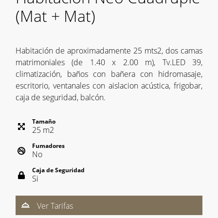
(Mat + Mat)
Habitación de aproximadamente 25 mts2, dos camas
matrimoniales (de 1.40 x 2.00 m), Tv.LED 39,
climatización, baños con bañera con hidromasaje,
escritorio, ventanales con aislacion acústica, frigobar,
caja de seguridad, balcón.
Tamaño
25
m
2
Fumadores
No
Caja de Seguridad
Si
Ver Tarifas