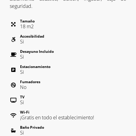
seguridad.
Tamaño
18
m
2
Accesibilidad
Si
Desayuno Incluido
Si
Estacionamiento
Si
Fumadores
No
TV
Si
Wi-Fi
¡Gratis en todo el establecimiento!
Baño Privado
Si