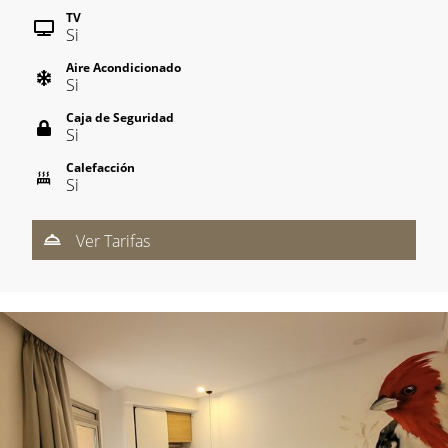
TV
Si
Aire Acondicionado
Si
Caja de Seguridad
Si
Calefacción
Si
Ver Tarifas