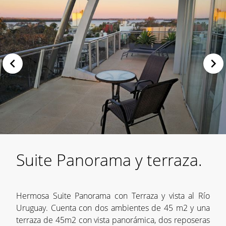
Suite Panorama y terraza.
Hermosa Suite Panorama con Terraza y vista al Río
Uruguay. Cuenta con dos ambientes de 45 m2 y una
terraza de 45m2 con vista panorámica, dos reposeras