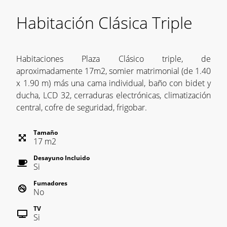
Habitación Clásica Triple
Habitaciones Plaza Clásico triple, de
aproximadamente 17m2, somier matrimonial (de 1.40
x 1.90 m) más una cama individual, baño con bidet y
ducha, LCD 32, cerraduras electrónicas, climatización
central, cofre de seguridad, frigobar.
Tamaño
17
m
2
Desayuno Incluido
Si
Fumadores
No
TV
Si