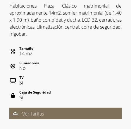
Habitaciones Plaza Clásico matrimonial de
aproximadamente 14m2, somier matrimonial (de 1.40
x 1.90 m), baño con bidet y ducha, LCD 32, cerraduras
electrónicas, climatización central, cofre de seguridad,
frigobar.
Tamaño
14
m
2
Fumadores
No
TV
Si
Caja de Seguridad
Si
Ver Tarifas