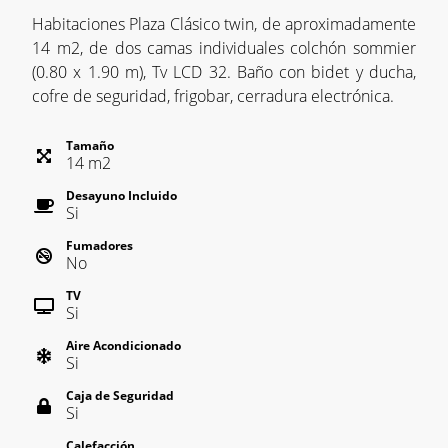
Habitaciones Plaza Clásico twin, de aproximadamente
14 m2, de dos camas individuales colchón sommier
(0.80 x 1.90 m), Tv LCD 32. Baño con bidet y ducha,
cofre de seguridad, frigobar, cerradura electrónica.
Tamaño
14
m
2
Desayuno Incluido
Si
Fumadores
No
TV
Si
Aire Acondicionado
Si
Caja de Seguridad
Si
Calefacción