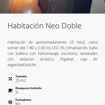
Habitación Neo Doble
Habitación de aproximadamente 25 mts2, cama
somier (de 1.80 x 2.00 m), LED 39, climatización, baño
con bañera con hidromasaje, escritorio, ventanales
con aislacion acústica, frigobar, caja de
seguridad,balcón.
Tamaño
25
m
2
Desayuno Incluido
Si
Fumadores
No