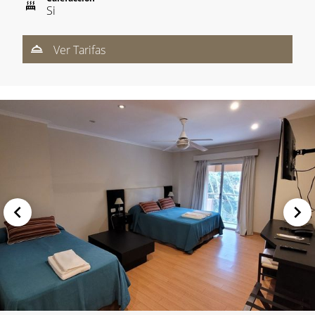
Si
Ver Tarifas