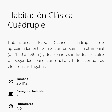
Habitación Clásica
Cuádruple
Habitaciones Plaza Clásico cuádruple, de
aproximadamente 25m2, con un somier matrimonial
(de 1.60 x 1.90 m) y dos somieres individuales, cofre
de seguridad, baño con ducha y bidet, cerraduras
electrónicas, frigobar.
Tamaño
25
m
2
Desayuno Incluido
Si
Fumadores
No