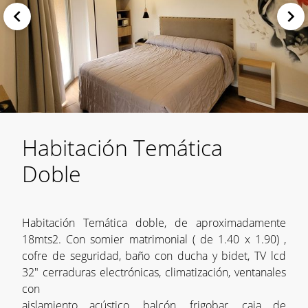
Habitación Temática
Doble
Habitación Temática doble, de aproximadamente
18mts2. Con somier matrimonial ( de 1.40 x 1.90) ,
cofre de seguridad, baño con ducha y bidet, TV lcd
32" cerraduras electrónicas, climatización, ventanales
con
aislamiento acústico, balcón, frigobar, caja de