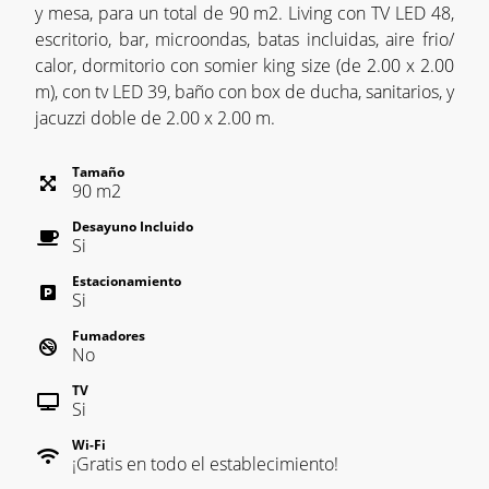
y mesa, para un total de 90 m2. Living con TV LED 48,
escritorio, bar, microondas, batas incluidas, aire frio/
calor, dormitorio con somier king size (de 2.00 x 2.00
m), con tv LED 39, baño con box de ducha, sanitarios, y
jacuzzi doble de 2.00 x 2.00 m.
Tamaño
90
m
2
Desayuno Incluido
Si
Estacionamiento
Si
Fumadores
No
TV
Si
Wi-Fi
¡Gratis en todo el establecimiento!