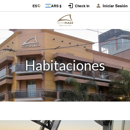
Iniciar Sesión
ES
ARS $
Check In
Habitaciones