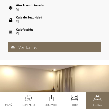
Aire Acondicionado
Si
Caja de Seguridad
Si
Calefacción
Si
Ver Tarifas
MENÚ
CONTACTO
COMPARTIR
FOTOS
RESERVAR