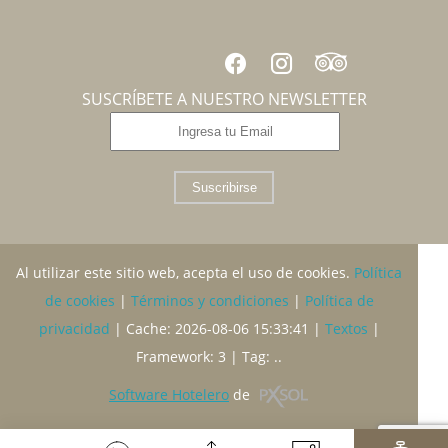
SUSCRÍBETE A NUESTRO NEWSLETTER
Suscribirse
Al utilizar este sitio web, acepta el uso de cookies.
Política
de cookies
|
Términos y condiciones
|
Política de
privacidad
|
Cache: 2026-08-06 15:33:41 |
Textos
|
Framework: 3 |
Tag:
..
Software Hotelero
de