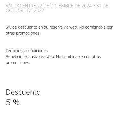
VÁLIDO ENTRE 22 DE DICIEMBRE DE 2024 Y 31 DE
OCTUBRE DE 2027
5% de descuento en su reserva vía web. No combinable con
otras promociones.
Términos y condiciones
Beneficio exclusivo vía web. No combinable con otras
promociones.
Descuento
5
%