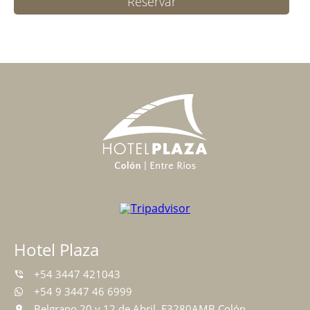
Reservar
Hotel Plaza
+54 3447 421043
+54 9 3447 46 6999
Belgrano 20 y 12 de Abril, E3280AMB Colón,