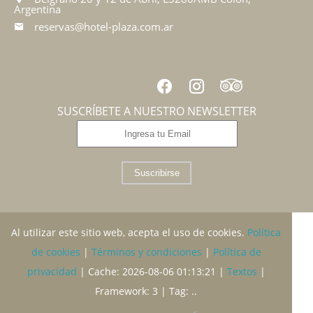
Argentina
reservas@hotel-plaza.com.ar
SUSCRÍBETE A NUESTRO NEWSLETTER
Suscribirse
Al utilizar este sitio web, acepta el uso de cookies.
Política
de cookies
|
Términos y condiciones
|
Política de
privacidad
|
Cache: 2026-08-06 01:13:21 |
Textos
|
Framework: 3 |
Tag:
..