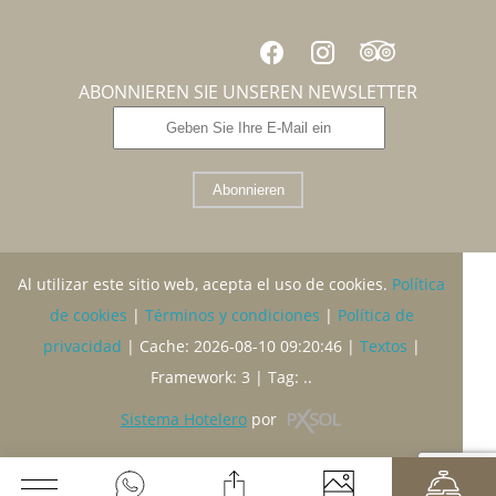
ABONNIEREN SIE UNSEREN NEWSLETTER
Abonnieren
Al utilizar este sitio web, acepta el uso de cookies.
Política
de cookies
|
Términos y condiciones
|
Política de
privacidad
|
Cache: 2026-08-10 09:20:46 |
Textos
|
Framework: 3 |
Tag:
..
Sistema Hotelero
por