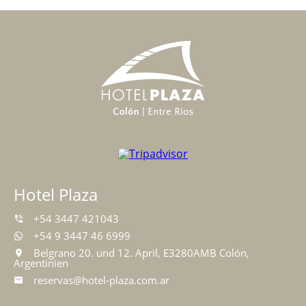
Hotel Plaza
+54 3447 421043
+54 9 3447 46 6999
Belgrano 20. und 12. April, E3280AMB Colón,
Argentinien
reservas@hotel-plaza.com.ar