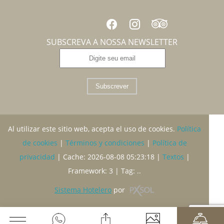
SUBSCREVA A NOSSA NEWSLETTER
Subscrever
Al utilizar este sitio web, acepta el uso de cookies.
Política
de cookies
|
Términos y condiciones
|
Política de
privacidad
|
Cache: 2026-08-08 05:23:18 |
Textos
|
Framework: 3 |
Tag:
..
Sistema Hotelero
por