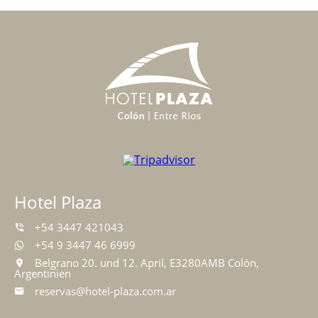
Hotel Plaza
+54 3447 421043
+54 9 3447 46 6999
Belgrano 20. und 12. April, E3280AMB Colón,
Argentinien
reservas@hotel-plaza.com.ar