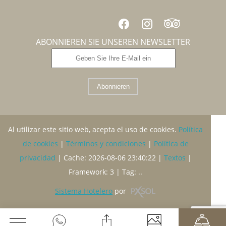
ABONNIEREN SIE UNSEREN NEWSLETTER
Abonnieren
Al utilizar este sitio web, acepta el uso de cookies.
Política
de cookies
|
Términos y condiciones
|
Política de
privacidad
|
Cache: 2026-08-06 23:40:22 |
Textos
|
Framework: 3 |
Tag:
..
Sistema Hotelero
por