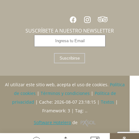
SUSCRÍBETE A NUESTRO NEWSLETTER
Suscribirse
Al utilizar este sitio web, acepta el uso de cookies.
Política
de cookies
|
Términos y condiciones
|
Política de
privacidad
|
Cache: 2026-08-07 23:18:15 |
Textos
|
Framework: 3 |
Tag:
..
Software Hotelero
de