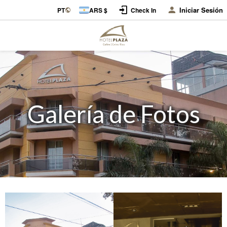
Iniciar Sesión
PT
ARS $
Check In
Galería de Fotos