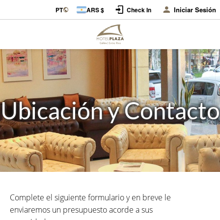
Iniciar Sesión
PT
ARS $
Check In
Ubicación y Contacto
Complete el siguiente formulario y en breve le
enviaremos un presupuesto acorde a sus