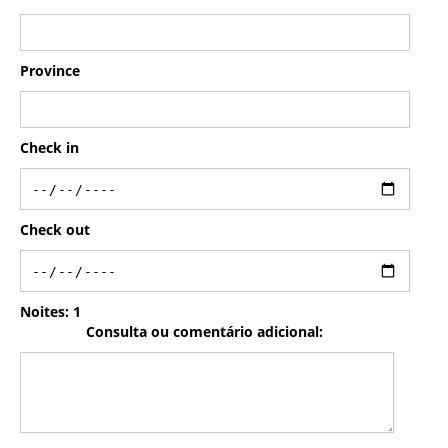
Province
Check in
Check out
Noites:
1
Consulta ou comentário adicional: