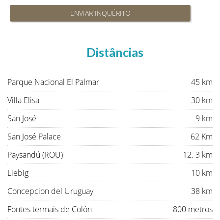
ENVIAR INQUÉRITO
Distâncias
Parque Nacional El Palmar
45 km
Villa Elisa
30 km
San José
9 km
San José Palace
62 Km
Paysandú (ROU)
12. 3 km
Liebig
10 km
Concepcion del Uruguay
38 km
Fontes termais de Colón
800 metros