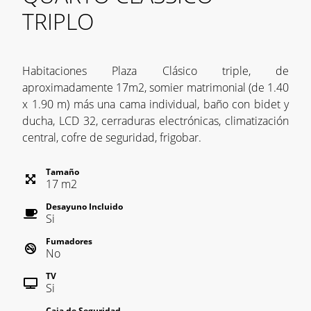
TRIPLO
Habitaciones Plaza Clásico triple, de
aproximadamente 17m2, somier matrimonial (de 1.40
x 1.90 m) más una cama individual, baño con bidet y
ducha, LCD 32, cerraduras electrónicas, climatización
central, cofre de seguridad, frigobar.
Tamaño
17
m
2
Desayuno Incluido
Si
Fumadores
No
TV
Si
Caja de Seguridad