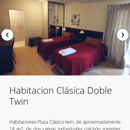
Habitacion Clásica Doble
Twin
Habitaciones Plaza Clásico twin, de aproximadamente
14 m2, de dos camas individuales colchón sommier