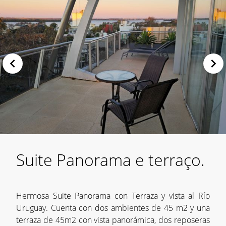
Suite Panorama e terraço.
Hermosa Suite Panorama con Terraza y vista al Río
Uruguay. Cuenta con dos ambientes de 45 m2 y una
terraza de 45m2 con vista panorámica, dos reposeras