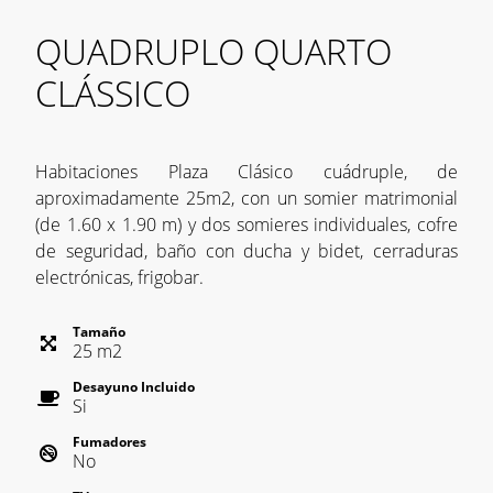
QUADRUPLO QUARTO
CLÁSSICO
Habitaciones Plaza Clásico cuádruple, de
aproximadamente 25m2, con un somier matrimonial
(de 1.60 x 1.90 m) y dos somieres individuales, cofre
de seguridad, baño con ducha y bidet, cerraduras
electrónicas, frigobar.
Tamaño
25
m
2
Desayuno Incluido
Si
Fumadores
No