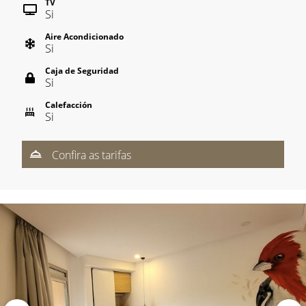
TV
Si
Aire Acondicionado
Si
Caja de Seguridad
Si
Calefacción
Si
Confira as tarifas