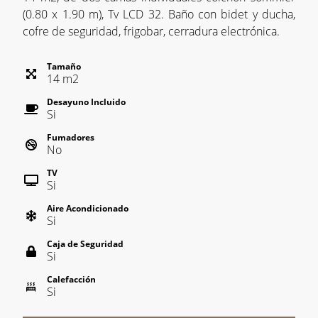
(0.80 x 1.90 m), Tv LCD 32. Baño con bidet y ducha,
cofre de seguridad, frigobar, cerradura electrónica.
Tamaño
14
m
2
Desayuno Incluido
Si
Fumadores
No
TV
Si
Aire Acondicionado
Si
Caja de Seguridad
Si
Calefacción
Si