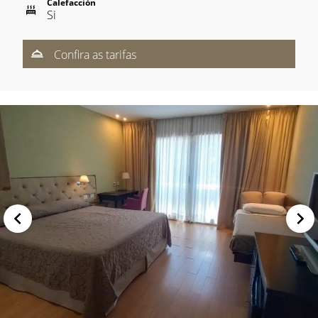
Calefacción
Si
Confira as tarifas