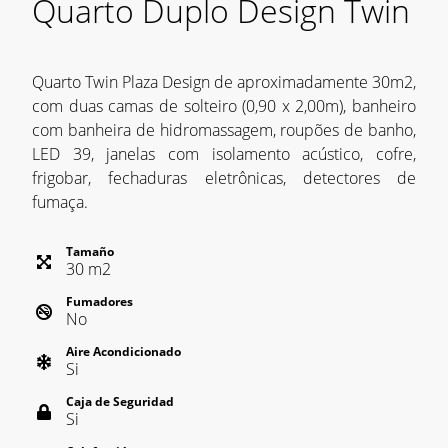
Quarto Duplo Design Twin
Quarto Twin Plaza Design de aproximadamente 30m2,
com duas camas de solteiro (0,90 x 2,00m), banheiro
com banheira de hidromassagem, roupões de banho,
LED 39, janelas com isolamento acústico, cofre,
frigobar, fechaduras eletrônicas, detectores de
fumaça.
Tamaño
30
m
2
Fumadores
No
Aire Acondicionado
Si
Caja de Seguridad
Si