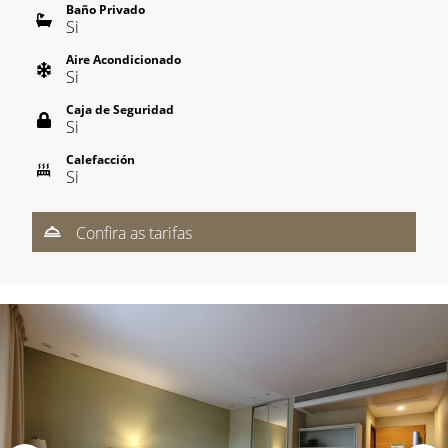
Baño Privado
Si
Aire Acondicionado
Si
Caja de Seguridad
Si
Calefacción
Si
Confira as tarifas