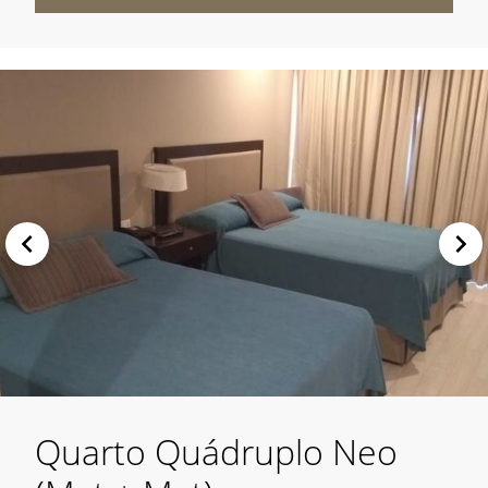
Quarto Quádruplo Neo