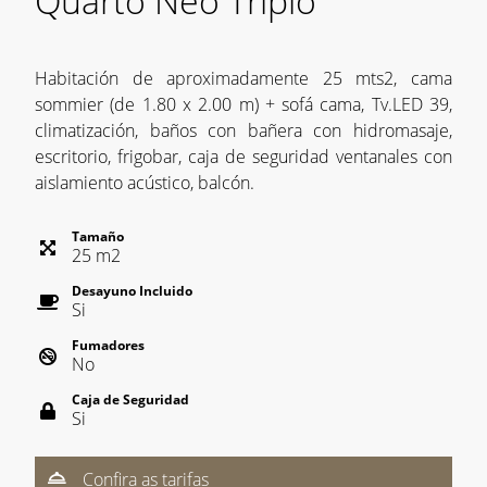
Quarto Neo Triplo
Habitación de aproximadamente 25 mts2, cama
sommier (de 1.80 x 2.00 m) + sofá cama, Tv.LED 39,
climatización, baños con bañera con hidromasaje,
escritorio, frigobar, caja de seguridad ventanales con
aislamiento acústico, balcón.
Tamaño
25
m
2
Desayuno Incluido
Si
Fumadores
No
Caja de Seguridad
Si
Confira as tarifas