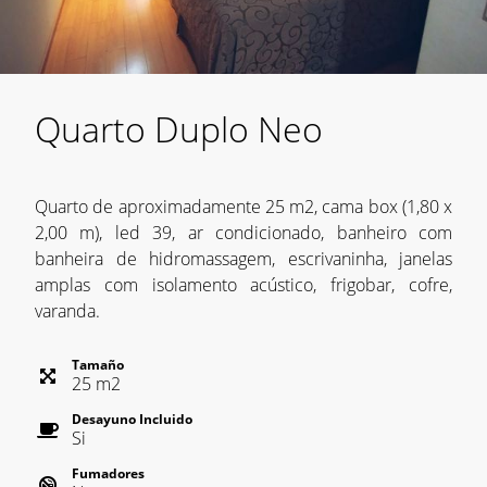
Quarto Duplo Neo
Quarto de aproximadamente 25 m2, cama box (1,80 x
2,00 m), led 39, ar condicionado, banheiro com
banheira de hidromassagem, escrivaninha, janelas
amplas com isolamento acústico, frigobar, cofre,
varanda.
Tamaño
25
m
2
Desayuno Incluido
Si
Fumadores