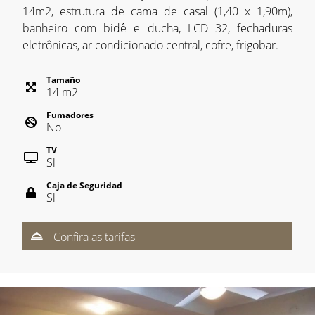
14m2, estrutura de cama de casal (1,40 x 1,90m),
banheiro com bidê e ducha, LCD 32, fechaduras
eletrônicas, ar condicionado central, cofre, frigobar.
Tamaño
14
m
2
Fumadores
No
TV
Si
Caja de Seguridad
Si
Confira as tarifas