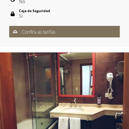
No
Caja de Seguridad
Si
Confira as tarifas