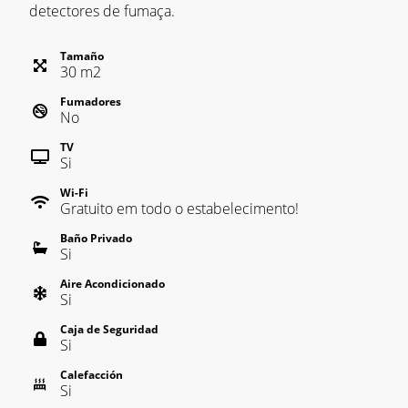
detectores de fumaça.
Tamaño
30
m
2
Fumadores
No
TV
Si
Wi-Fi
Gratuito em todo o estabelecimento!
Baño Privado
Si
Aire Acondicionado
Si
Caja de Seguridad
Si
Calefacción
Si