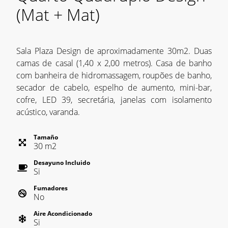
(Mat + Mat)
Sala Plaza Design de aproximadamente 30m2. Duas
camas de casal (1,40 x 2,00 metros). Casa de banho
com banheira de hidromassagem, roupões de banho,
secador de cabelo, espelho de aumento, mini-bar,
cofre, LED 39, secretária, janelas com isolamento
acústico, varanda.
Tamaño
30
m
2
Desayuno Incluido
Si
Fumadores
No
Aire Acondicionado
Si