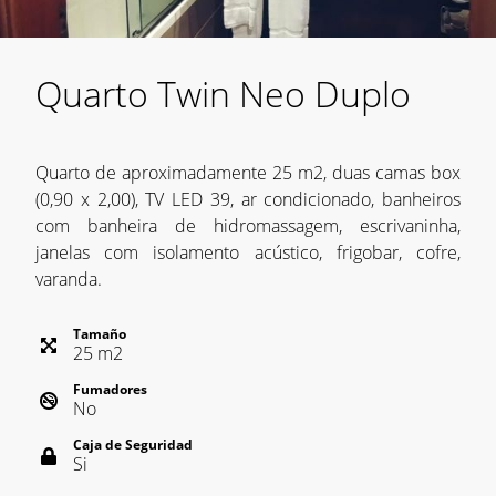
Quarto Twin Neo Duplo
Quarto de aproximadamente 25 m2, duas camas box
(0,90 x 2,00), TV LED 39, ar condicionado, banheiros
com banheira de hidromassagem, escrivaninha,
janelas com isolamento acústico, frigobar, cofre,
varanda.
Tamaño
25
m
2
Fumadores
No
Caja de Seguridad
Si