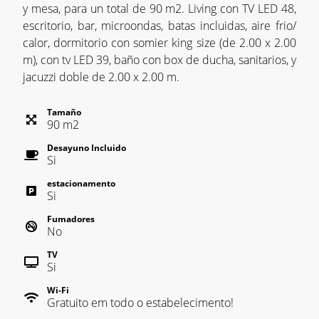
y mesa, para un total de 90 m2. Living con TV LED 48,
escritorio, bar, microondas, batas incluidas, aire frio/
calor, dormitorio con somier king size (de 2.00 x 2.00
m), con tv LED 39, baño con box de ducha, sanitarios, y
jacuzzi doble de 2.00 x 2.00 m.
Tamaño
90
m
2
Desayuno Incluido
Si
estacionamento
Si
Fumadores
No
TV
Si
Wi-Fi
Gratuito em todo o estabelecimento!