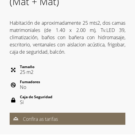
(Mat + Mat)
Habitación de aproximadamente 25 mts2, dos camas
matrimoniales (de 1.40 x 2.00 m), Tv.LED 39,
climatización, baños con bañera con hidromasaje,
escritorio, ventanales con aislacion acústica, frigobar,
caja de seguridad, balcón.
Tamaño
25
m
2
Fumadores
No
Caja de Seguridad
Si
Confira as tarifas