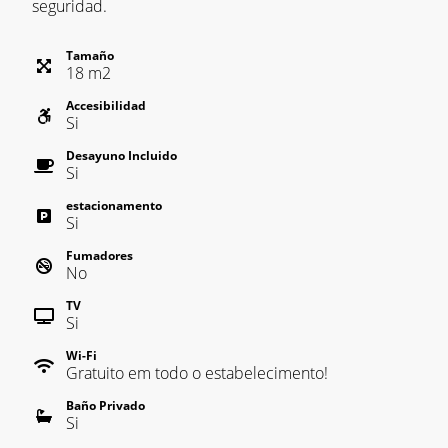
seguridad.
Tamaño
18
m
2
Accesibilidad
Si
Desayuno Incluido
Si
estacionamento
Si
Fumadores
No
TV
Si
Wi-Fi
Gratuito em todo o estabelecimento!
Baño Privado
Si