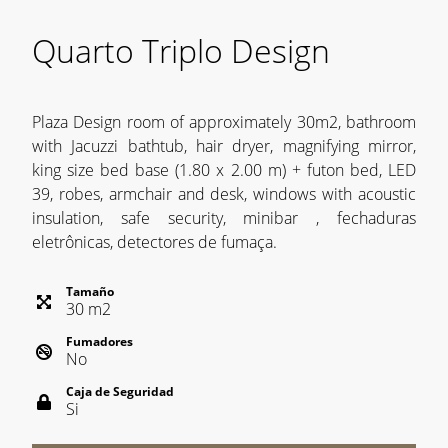
Quarto Triplo Design
Plaza Design room of approximately 30m2, bathroom
with Jacuzzi bathtub, hair dryer, magnifying mirror,
king size bed base (1.80 x 2.00 m) + futon bed, LED
39, robes, armchair and desk, windows with acoustic
insulation, safe security, minibar , fechaduras
eletrônicas, detectores de fumaça.
Tamaño
30
m
2
Fumadores
No
Caja de Seguridad
Si