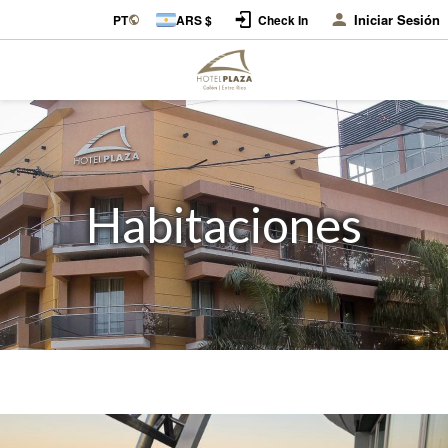
Iniciar Sesión
PT
ARS $
Check In
Habitaciones