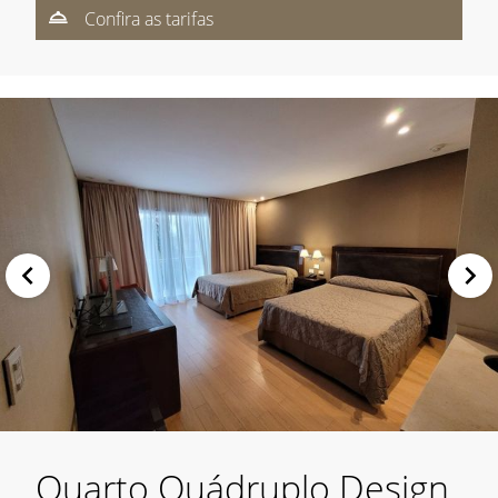
Confira as tarifas
Quarto Quádruplo Design