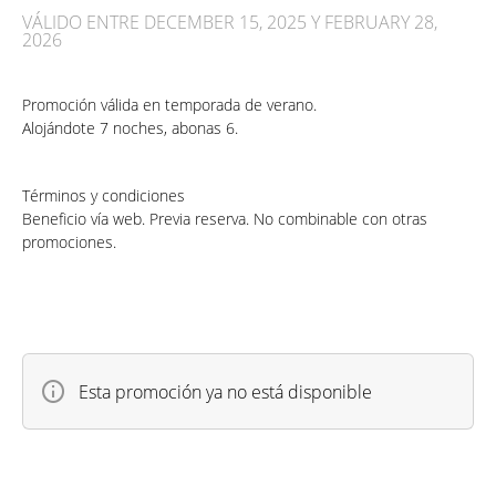
VÁLIDO ENTRE DECEMBER 15, 2025 Y FEBRUARY 28,
2026
Promoción válida en temporada de verano.
Alojándote 7 noches, abonas 6.
Términos y condiciones
Beneficio vía web. Previa reserva. No combinable con otras
promociones.
Esta promoción ya no está disponible