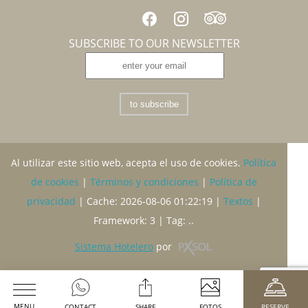
SUBSCRIBE TO OUR NEWSLETTER
to subscribe
Al utilizar este sitio web, acepta el uso de cookies.
Política
de cookies
|
Términos y condiciones
|
Política de
privacidad
|
Cache: 2026-08-06 01:22:19 |
Textos
|
Framework: 3 |
Tag:
..
Sistema Hotelero
por
MENU
CONTACT
SHARE
FOTOS
RESERVE