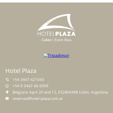
Hotel Plaza
+54 3447 421043
+54 9 3447 46 6999
Belgrano April 20 and 12, E3280AMB Colón, Argentina
reservas@hotel-plaza.com.ar