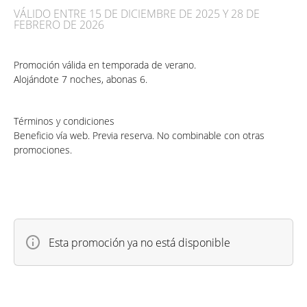
VÁLIDO ENTRE 15 DE DICIEMBRE DE 2025 Y 28 DE
FEBRERO DE 2026
Promoción válida en temporada de verano.
Alojándote 7 noches, abonas 6.
Términos y condiciones
Beneficio vía web. Previa reserva. No combinable con otras
promociones.
Esta promoción ya no está disponible