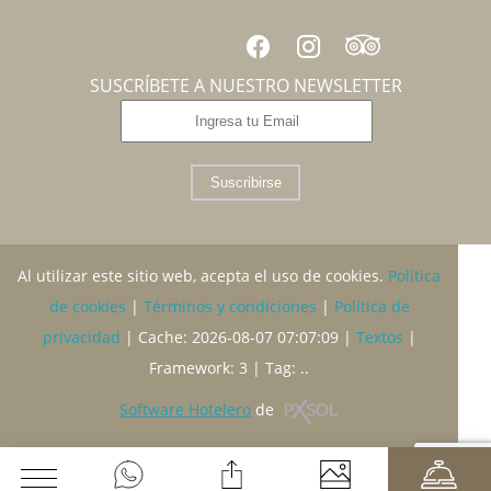
SUSCRÍBETE A NUESTRO NEWSLETTER
Suscribirse
Al utilizar este sitio web, acepta el uso de cookies.
Política
de cookies
|
Términos y condiciones
|
Política de
privacidad
|
Cache: 2026-08-07 07:07:09 |
Textos
|
Framework: 3 |
Tag:
..
Software Hotelero
de