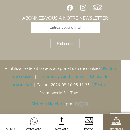
ABONNEZ-VOUS À NOTRE NEWSLETTER
S'abonner
Al utilizar este sitio web, acepta el uso de cookies.
Política
de cookies
|
Términos y condiciones
|
Política de
privacidad
|
Cache: 2026-08-10 05:11:23 |
Textos
|
Framework: 3 |
Tag:
..
Sistema Hotelero
por
MENU
CONTACTO
PARTAGER
FOTOS
RESERVAR