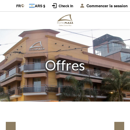
Commencer la session
FR
ARS $
Check In
Offres