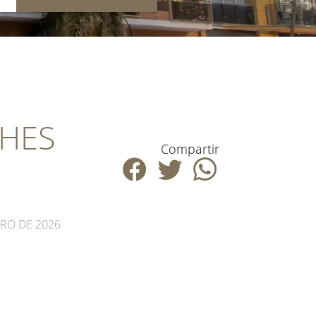
CHES
Compartir
ERO DE 2026