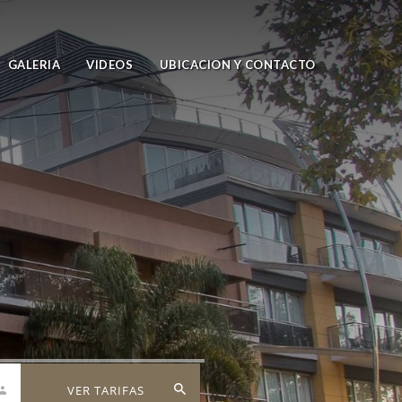
GALERIA
VIDEOS
UBICACION Y CONTACTO
VER TARIFAS