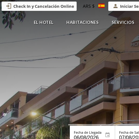
ARS $
Check In y Cancelación Online
Iniciar S
EL HOTEL
HABITACIONES
SERVICIOS
Fecha de Llegada
Fecha de Sal