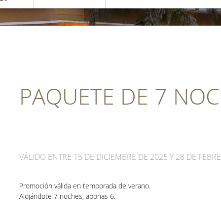
PAQUETE DE 7 NO
VÁLIDO ENTRE 15 DE DICIEMBRE DE 2025 Y 28 DE FEBR
Promoción válida en temporada de verano.
Alojándote 7 noches, abonas 6.