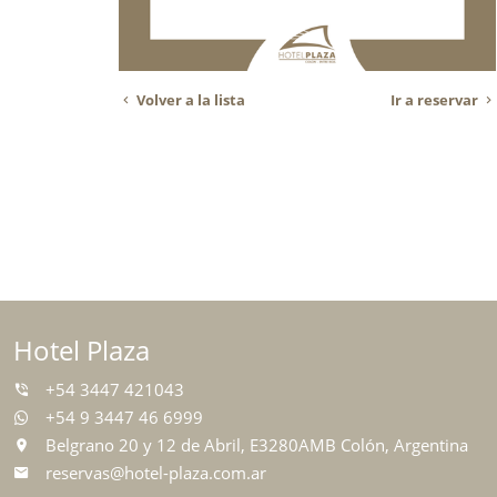
Volver a la lista
Ir a reservar
Hotel Plaza
+54 3447 421043
+54 9 3447 46 6999
Belgrano 20 y 12 de Abril, E3280AMB Colón, Argentina
reservas@hotel-plaza.com.ar