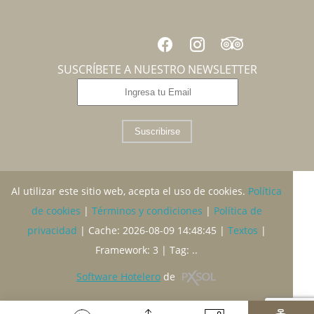
SUSCRÍBETE A NUESTRO NEWSLETTER
Suscribirse
Al utilizar este sitio web, acepta el uso de cookies.
Política
de cookies
|
Términos y condiciones
|
Política de
privacidad
|
Cache: 2026-08-09 14:48:45 |
Textos
|
Framework: 3 |
Tag:
..
Software Hotelero
de